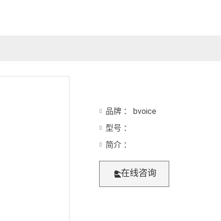
品牌 ： bvoice
型号 ：
简介 ：
在线咨询