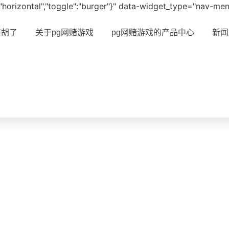
ut":"horizontal","toggle":"burger"}" data-widget_type="nav-me
将胡了
关于pg网赌游戏
pg网赌游戏的产品中心
新闻
赌游戏