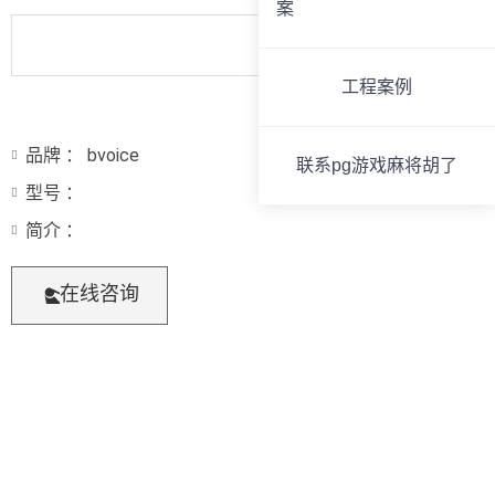
案
工程案例
品牌 ： bvoice
联系pg游戏麻将胡了
型号 ：
简介 ：
在线咨询