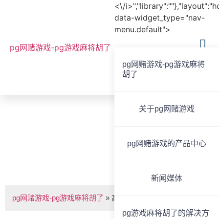
<\/i>","library":""},"layout":"
data-widget_type="nav-
menu.default">
pg网赌游戏-pg游戏麻将胡了
pg网赌游戏-pg游戏麻将
胡了
全国服务热线
020-85825267
关于pg网赌游戏
bvoice
pg网赌游戏的产品中心
高端会议壁挂音响 -pg网赌游戏
新闻媒体
pg网赌游戏-pg游戏麻将胡了
»
高端会议壁挂音响
pg游戏麻将胡了的解决方