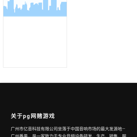
界面麦克风
关于pg网赌游戏
广州市亿音科技有限公司坐落于中国音响市场的最大发源地—
广州番禺，是一家致力于专业音频设备研发、生产、销售、服