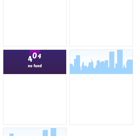
机架式调音台
全向吸顶吊装麦克风
全向吸顶吊装麦克风
界面麦克风