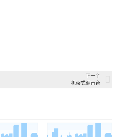
下一个
机架式调音台