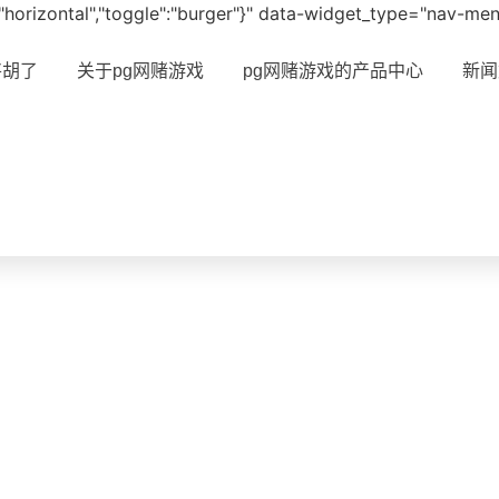
ut":"horizontal","toggle":"burger"}" data-widget_type="nav-me
将胡了
关于pg网赌游戏
pg网赌游戏的产品中心
新闻