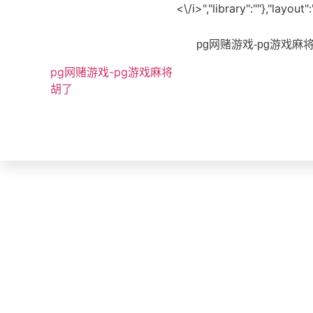
<\/i>","library":""},"layo
pg网赌游戏-pg游戏麻
pg网赌游戏-pg游戏麻将
胡了
bvoice
机架式调音台 -pg网赌游戏