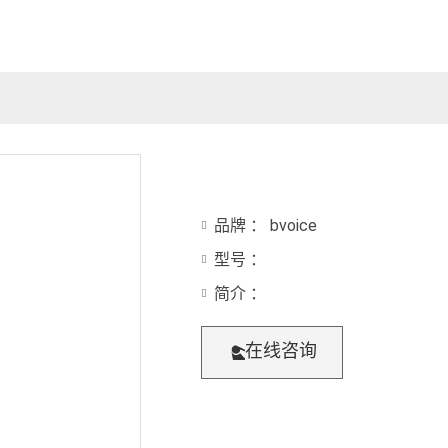
品牌 ： bvoice
型号 ：
简介 ：
在线咨询