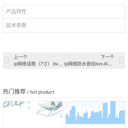
产品特性
技术参数
上一个
下一个
ip网络话筒（7寸） bvs-9603
ip网络防水音柱bvs-t40s/t60s/t120s
热门推荐
/ hot product