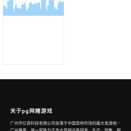
界面麦克风
关于pg网赌游戏
广州市亿音科技有限公司坐落于中国音响市场的最大发源地—
广州番禺，是一家致力于专业音频设备研发、生产、销售、服