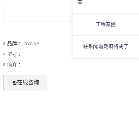
案
工程案例
品牌 ： bvoice
联系pg游戏麻将胡了
型号 ：
简介 ：
在线咨询