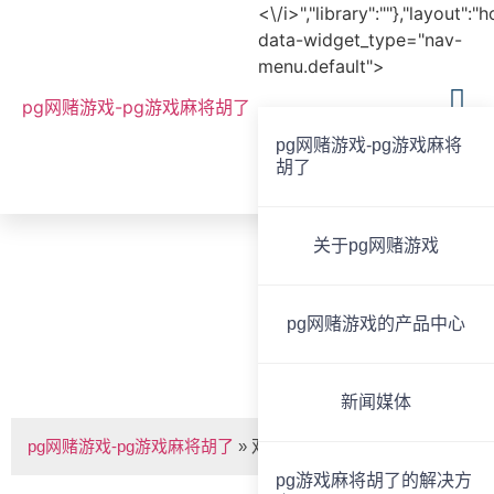
<\/i>","library":""},"layout":"
data-widget_type="nav-
menu.default">
pg网赌游戏-pg游戏麻将胡了
pg网赌游戏-pg游戏麻将
胡了
全国服务热线
020-85825267
关于pg网赌游戏
bvoice
pg网赌游戏的产品中心
双键对讲终端bvs-pg网赌游戏
新闻媒体
pg网赌游戏-pg游戏麻将胡了
»
双键对讲终端bvs-d112
pg游戏麻将胡了的解决方