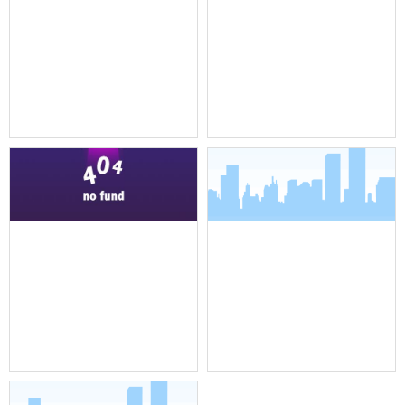
机架式调音台
全向吸顶吊装麦克风
全向吸顶吊装麦克风
界面麦克风