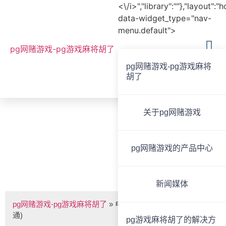
<\/i>","library":""},"layout":"
data-widget_type="nav-
menu.default">
pg网赌游戏-pg游戏麻将胡了
pg网赌游戏-pg游戏麻将
胡了
全国服务热线
020-85825267
关于pg网赌游戏
bvoice
pg网赌游戏的产品中心
电源管理器(前面板带2路直通) -pg网赌游戏
新闻媒体
pg网赌游戏-pg游戏麻将胡了
»
电源管理器(前面板带2路直
通)
pg游戏麻将胡了的解决方