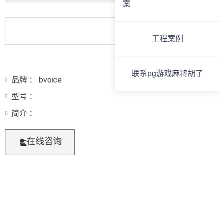
案
工程案例
联系pg游戏麻将胡了
品牌 ： bvoice
型号 ：
简介 ：
在线咨询