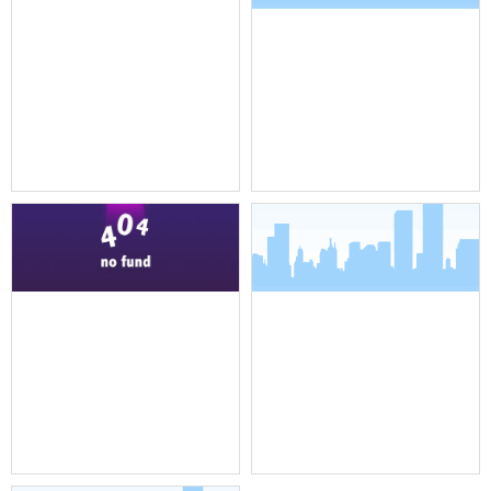
机架式调音台
全向吸顶吊装麦克风
全向吸顶吊装麦克风
界面麦克风