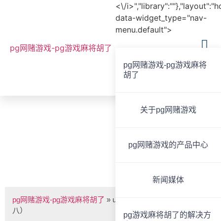
<\/i>","library":""},"layout":"
data-widget_type="nav-
menu.default">
pg网赌游戏-pg游戏麻将胡了
pg网赌游戏-pg游戏麻将
胡了
全国服务热线
020-85825267
关于pg网赌游戏
bvoice
pg网赌游戏的产品中心
u段高端无线会议话筒（一拖八） -pg网赌游戏
新闻媒体
pg网赌游戏-pg游戏麻将胡了
»
u段高端无线会议话筒（一拖
八）
pg游戏麻将胡了的解决方