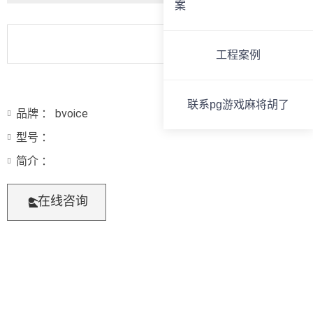
案
工程案例
联系pg游戏麻将胡了
品牌 ： bvoice
型号 ：
简介 ：
在线咨询