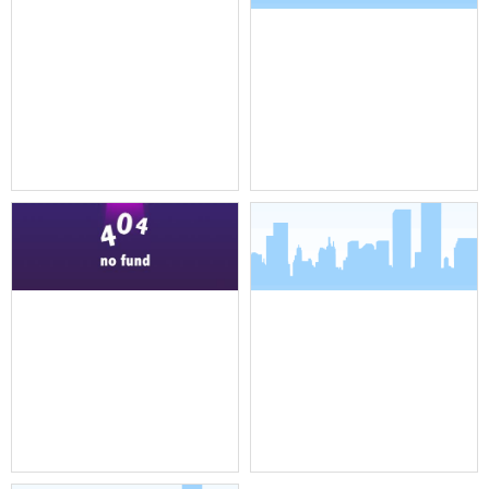
机架式调音台
全向吸顶吊装麦克风
全向吸顶吊装麦克风
界面麦克风