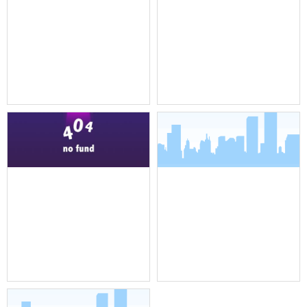
机架式调音台
全向吸顶吊装麦克风
全向吸顶吊装麦克风
界面麦克风