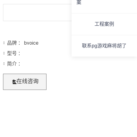
案
工程案例
品牌 ： bvoice
联系pg游戏麻将胡了
型号 ：
简介 ：
在线咨询