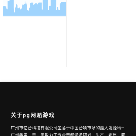
界面麦克风
关于pg网赌游戏
广州市亿音科技有限公司坐落于中国音响市场的最大发源地—
广州番禺，是一家致力于专业音频设备研发、生产、销售、服