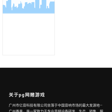
界面麦克风
关于pg网赌游戏
广州市亿音科技有限公司坐落于中国音响市场的最大发源地—
广州番禺，是一家致力于专业音频设备研发、生产、销售、服