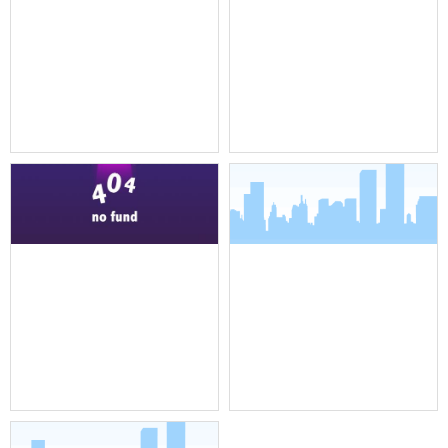
机架式调音台
全向吸顶吊装麦克风
全向吸顶吊装麦克风
界面麦克风