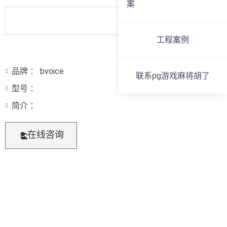
案
工程案例
品牌 ： bvoice
联系pg游戏麻将胡了
型号 ：
简介 ：
在线咨询