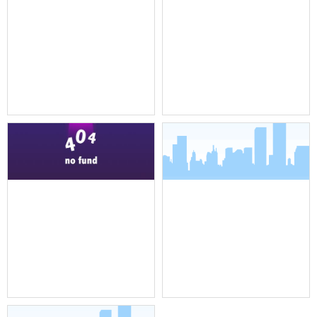
机架式调音台
全向吸顶吊装麦克风
全向吸顶吊装麦克风
界面麦克风