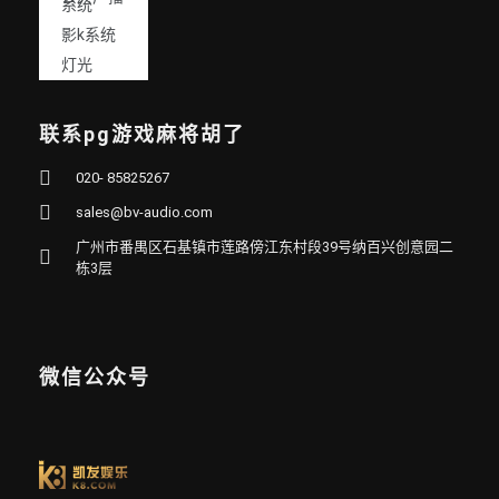
系统
影k系统
灯光
联系pg游戏麻将胡了
020- 85825267
sales@bv-audio.com
广州市番禺区石基镇市莲路傍江东村段39号纳百兴创意园二
栋3层
微信公众号