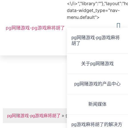
<\/i>","library":""},"layout":"
data-widget_type="nav-
menu.default">
pg网赌游戏-pg游戏麻将胡了
pg网赌游戏-pg游戏麻将
胡了
全国服务热线
020-85825267
关于pg网赌游戏
bvoice
pg网赌游戏的产品中心
合唱话筒（双话筒） -pg网赌游戏
新闻媒体
pg网赌游戏-pg游戏麻将胡了
»
合唱话筒（双话筒）
pg游戏麻将胡了的解决方