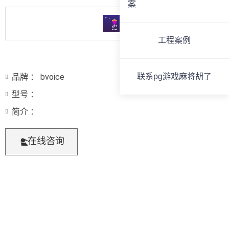
案
工程案例
品牌 ： bvoice
联系pg游戏麻将胡了
型号 ：
简介 ：
在线咨询