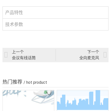
产品特性
技术参数
上一个
下一个
会议有线话筒
全向麦克风
热门推荐
/ hot product