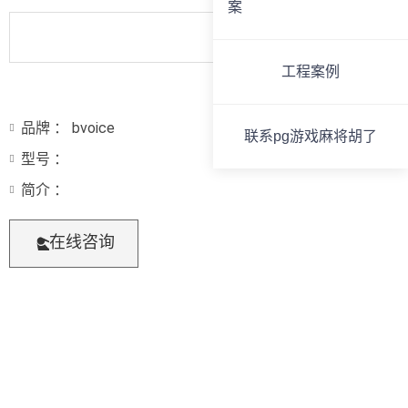
案
工程案例
品牌 ： bvoice
联系pg游戏麻将胡了
型号 ：
简介 ：
在线咨询