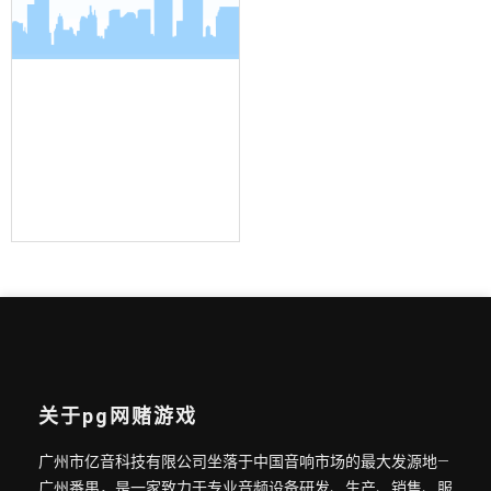
界面麦克风
关于pg网赌游戏
广州市亿音科技有限公司坐落于中国音响市场的最大发源地—
广州番禺，是一家致力于专业音频设备研发、生产、销售、服