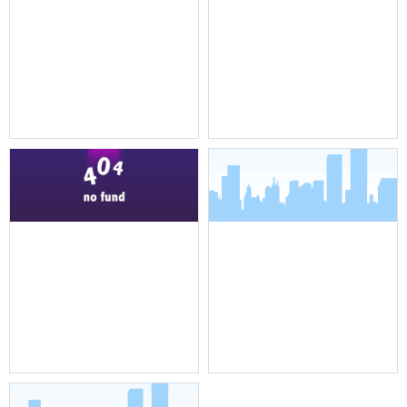
机架式调音台
全向吸顶吊装麦克风
全向吸顶吊装麦克风
界面麦克风