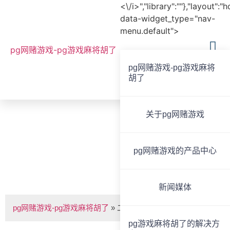
<\/i>","library":""},"layout":"
data-widget_type="nav-
menu.default">
pg网赌游戏-pg游戏麻将胡了
pg网赌游戏-pg游戏麻将
胡了
全国服务热线
020-85825267
关于pg网赌游戏
bvoice
pg网赌游戏的产品中心
二十四路调音台 -pg网赌游戏
新闻媒体
pg网赌游戏-pg游戏麻将胡了
»
二十四路调音台
pg游戏麻将胡了的解决方