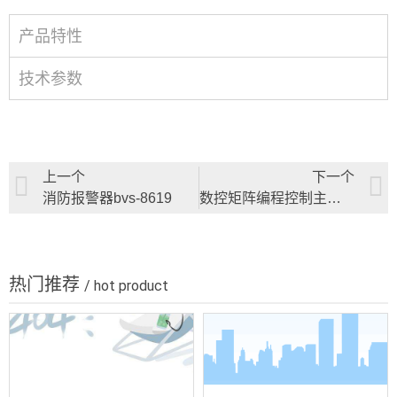
产品特性
技术参数
上一个
下一个
消防报警器bvs-8619
数控矩阵编程控制主机(8进32出)bvs-8501s
热门推荐
/ hot product