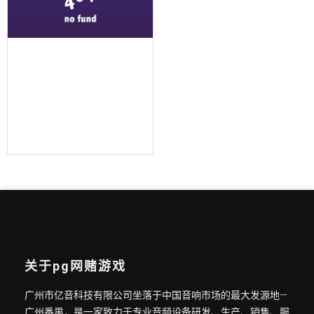
嵌入式led面光灯 bs-900d
关于pg网赌游戏
广州市亿音科技有限公司坐落于中国音响市场的最大发源地—
广州番禺，是一家致力于专业音频设备研发、生产、销售、服