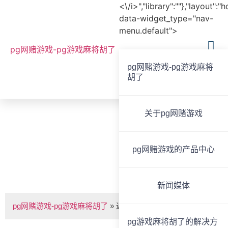
<\/i>","library":""},"layout":"
data-widget_type="nav-
menu.default">
pg网赌游戏-pg游戏麻将胡了
pg网赌游戏-pg游戏麻将
胡了
全国服务热线
020-85825267
关于pg网赌游戏
bvoice
pg网赌游戏的产品中心
返听音箱 bv-pg网赌游戏
新闻媒体
pg网赌游戏-pg游戏麻将胡了
»
返听音箱 bv-ft08
pg游戏麻将胡了的解决方