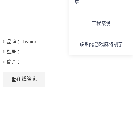
案
工程案例
品牌 ： bvoice
联系pg游戏麻将胡了
型号 ：
简介 ：
在线咨询