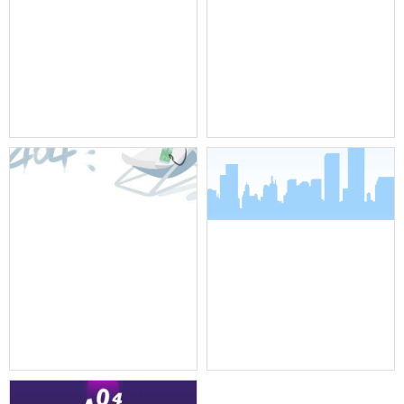
信号放大器 bs-2080
嵌入摇头灯 bs-150q
嵌入式染色灯 bs-28q
嵌入式三基色灯 bs-256q