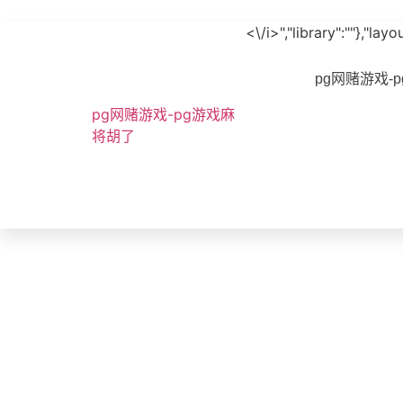
<\/i>","library":""},"l
pg网赌游戏-
pg网赌游戏-pg游戏麻
将胡了