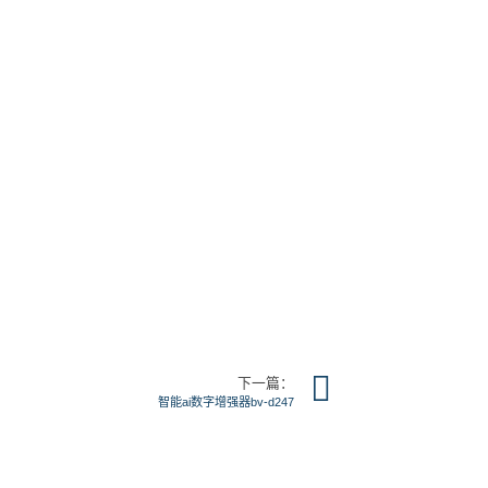
下一篇：
智能ai数字增强器bv-d247