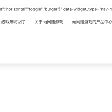
ayout":"horizontal","toggle":"burger"}" data-widget_type="nav
pg游戏麻将胡了
关于pg网赌游戏
pg网赌游戏的产品中