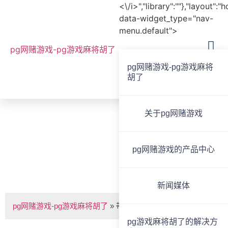
<\/i>","library":""},"layout":"
data-widget_type="nav-
menu.default">
pg网赌游戏-pg游戏麻将胡了
pg网赌游戏-pg游戏麻将
胡了
全国服务热线
020-85825267
关于pg网赌游戏
bvoice
pg网赌游戏的产品中心
带mp3/收音合并式功放 -pg网赌游戏
新闻媒体
pg网赌游戏-pg游戏麻将胡了
»
带mp3/收音合并式功放
pg游戏麻将胡了的解决方