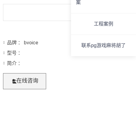
案
工程案例
品牌 ： bvoice
联系pg游戏麻将胡了
型号 ：
简介 ：
在线咨询