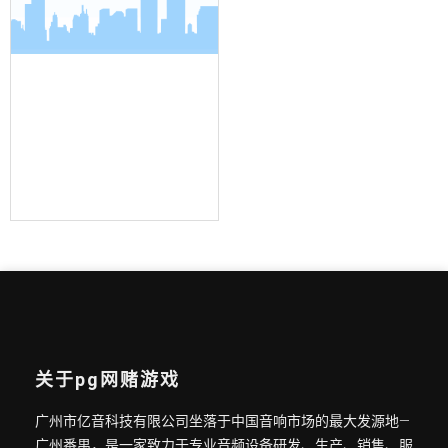
界面麦克风
关于pg网赌游戏
广州市亿音科技有限公司坐落于中国音响市场的最大发源地—
广州番禺，是一家致力于专业音频设备研发、生产、销售、服