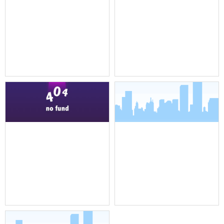
机架式调音台
全向吸顶吊装麦克风
全向吸顶吊装麦克风
界面麦克风