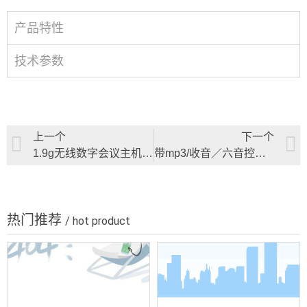
产品特性
技术参数
上一个
下一个
1.9g无线数字会议主机bvs-w9980m
带mp3/收音／六音控分区合并式功放
热门推荐
/ hot product