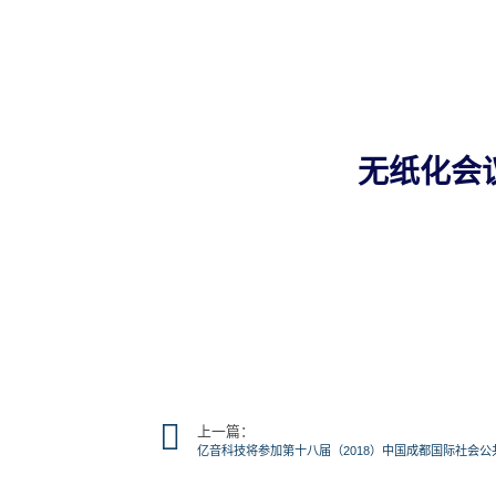
无纸化会议
上一篇：
亿音科技将参加第十八届（2018）中国成都国际社会