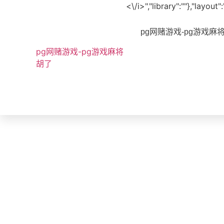
<\/i>","library":""},"layo
pg网赌游戏-pg游戏麻
pg网赌游戏-pg游戏麻将
胡了