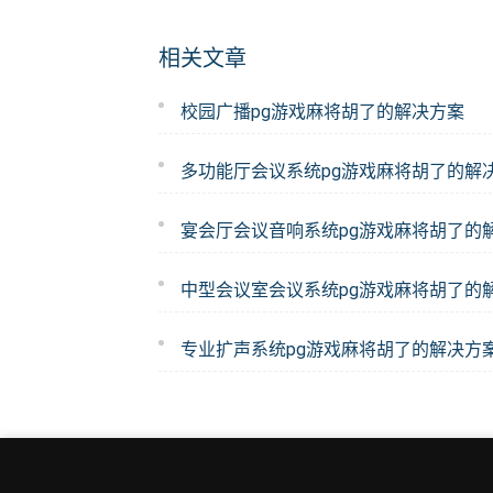
相关文章
校园广播pg游戏麻将胡了的解决方案
多功能厅会议系统pg游戏麻将胡了的解
宴会厅会议音响系统pg游戏麻将胡了的
中型会议室会议系统pg游戏麻将胡了的
专业扩声系统pg游戏麻将胡了的解决方