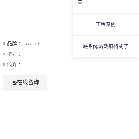
案
工程案例
品牌 ： bvoice
联系pg游戏麻将胡了
型号 ：
简介 ：
在线咨询