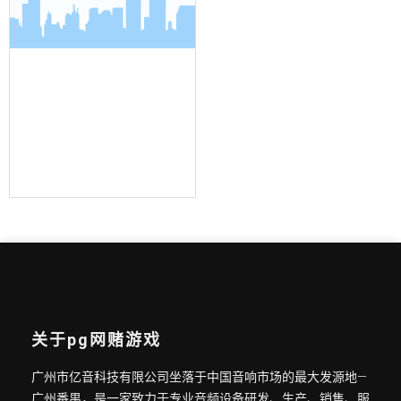
界面麦克风
关于pg网赌游戏
广州市亿音科技有限公司坐落于中国音响市场的最大发源地—
广州番禺，是一家致力于专业音频设备研发、生产、销售、服