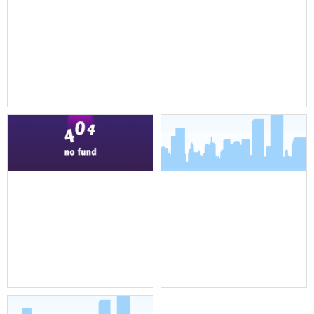
机架式调音台
全向吸顶吊装麦克风
全向吸顶吊装麦克风
界面麦克风