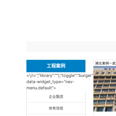
工程案例
<\/i>","library":""},"toggle":"burger"}"
data-widget_type="nav-
menu.default">
企业集团
体育场馆