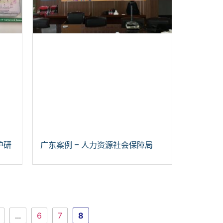
护研
广东案例 – 人力资源社会保障局
...
6
7
8