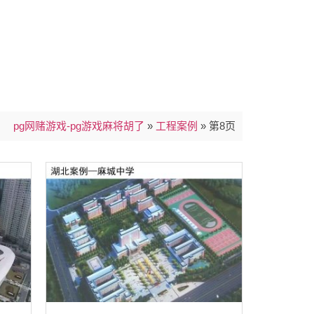
pg网赌游戏-pg游戏麻将胡了
»
工程案例
»
第8页