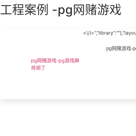
工程案例 -pg网赌游戏
<\/i>","library":""},"l
pg网赌游戏-
pg网赌游戏-pg游戏麻
将胡了
工程案例