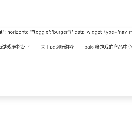
ayout":"horizontal","toggle":"burger"}" data-widget_type="nav
pg游戏麻将胡了
关于pg网赌游戏
pg网赌游戏的产品中