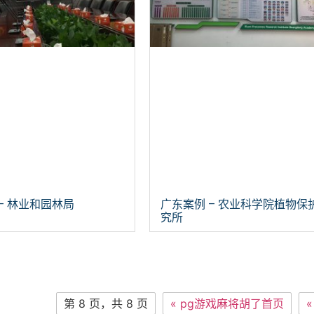
– 林业和园林局
广东案例 – 农业科学院植物保
究所
第 8 页，共 8 页
« pg游戏麻将胡了首页
«