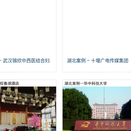
– 武汉锦欣中西医结合妇
湖北案例 – 十堰广电传媒集团