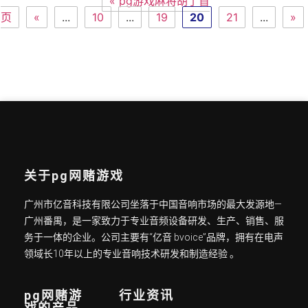
« pg游戏麻将胡了首
页
«
...
10
...
19
20
21
...
»
关于pg网赌游戏
广州市亿音科技有限公司坐落于中国音响市场的最大发源地—
广州番禺，是一家致力于专业音频设备研发、生产、销售、服
务于一体的企业。公司主要有“亿音 bvoice”品牌，拥有在电声
领域长10年以上的专业音响技术研发和制造经验 。
pg网赌游
行业资讯
戏的产品