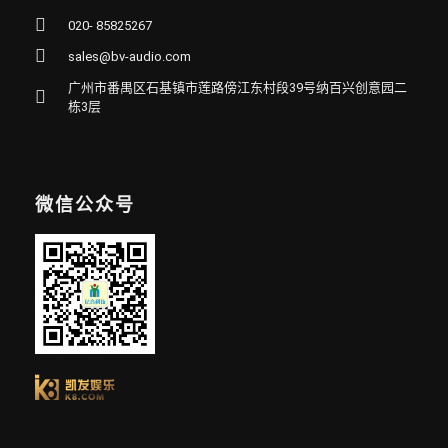
020- 85825267
sales@bv-audio.com
广州市番禺区石基镇市莲路傍江东村段39号纳百兴创意园二
栋3层
微信公众号