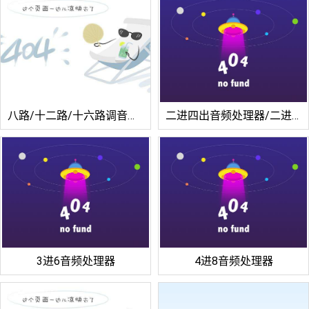
八路/十二路/十六路调音台功放
二进四出音频处理器/二进六出音频处理器
3进6音频处理器
4进8音频处理器