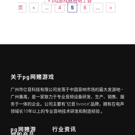
« pg游戏麻将胡了首
页
«
...
4
5
6
...
»
关于pg网赌游戏
广州市亿音科技有限公司坐落于中国音响市场的最大发源地—
广州番禺，是一家致力于专业音频设备研发、生产、销售、服
务于一体的企业。公司主要有“亿音 bvoice”品牌，拥有在电声
领域长10年以上的专业音响技术研发和制造经验 。
pg网赌游
行业资讯
戏的产品