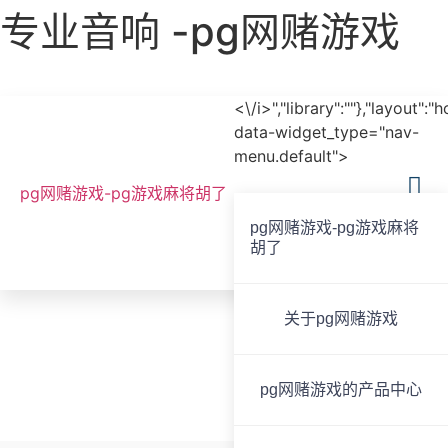
专业音响 -pg网赌游戏
<\/i>","library":""},"layout":"
data-widget_type="nav-
menu.default">
pg网赌游戏-pg游戏麻将胡了
pg网赌游戏-pg游戏麻将
胡了
全国服务热线
020-85825267
关于pg网赌游戏
专业音响
pg网赌游戏的产品中心