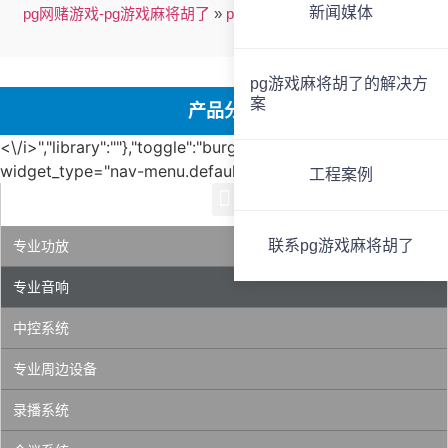
新闻媒体
pg网赌游戏-pg游戏麻将胡了
»
pg网赌游戏的产品中心
»
专业音
响系统
»
专业音响
»
第5页
pg游戏麻将胡了的解决方
案
产品分类
<\/i>","library":""},"toggle":"burger"}" data-
widget_type="nav-menu.default">
工程案例
联系pg游戏麻将胡了
专业功放
专业音响
中控系统
专业周边设备
录播系统