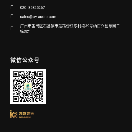
020- 85825267
sales@bv-audio.com
广州市番禺区石基镇市莲路傍江东村段39号纳百兴创意园二
栋3层
微信公众号