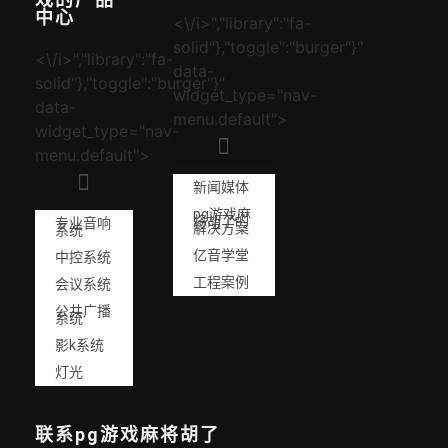
中心
<\/i>","library":"fa-
solid"},"toggle":"burger"}"
<\/i>","library":"fa-
data-
solid"},"toggle":"burger"}"
widget_type="nav-
data-
menu.default">
widget_type="nav-
menu.default">
新闻媒体
pg游戏麻
将胡了的
专业音响
解决方案
系统
亿音学堂
中控系统
工程案例
会议系统
公共广播
系统
影k系统
灯光
联系pg游戏麻将胡了