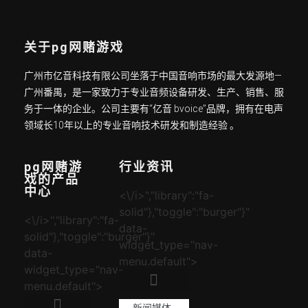
关于pg网赌游戏
广州市亿音科技有限公司坐落于中国音响市场的最大发源地—
广州番禺，是一家致力于专业音频设备研发、生产、销售、服
务于一体的企业。公司主要有“亿音 bvoice”品牌，拥有在电声
领域长10年以上的专业音响技术研发和制造经验 。
pg网赌游
行业资讯
戏的产品
中心
<\/i>","library":"fa-
solid"},"toggle":"burger"}"
<\/i>","library":"fa-
data-
solid"},"toggle":"burger"}"
widget_type="nav-
data-
menu.default">
widget_type="nav-
menu.default">
新闻媒体