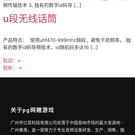
频传输技术 3. 独有的数字id码导 […]
u段无线话筒
产品特点： 使用uhf470-999mhz频段，避免干扰频率。 独
有的数字id码导频技术，id随机码多达16 […]
较旧：
←
较新：
→
关于pg网赌游戏
广州市亿音科技有限公司坐落于中国音响市场的最大发源地—
广州番禺，是一家致力于专业音频设备研发、生产、销售、服