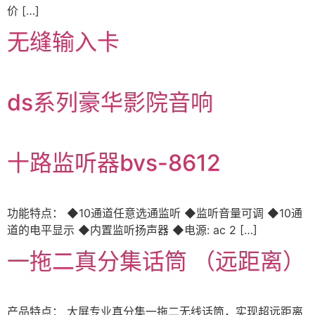
价 […]
无缝输入卡
ds系列豪华影院音响
十路监听器bvs-8612
功能特点： ◆10通道任意选通监听 ◆监听音量可调 ◆10通
道的电平显示 ◆内置监听扬声器 ◆电源: ac 2 […]
一拖二真分集话筒 （远距离）
产品特点： 大屏专业真分集一拖二无线话筒，实现超远距离