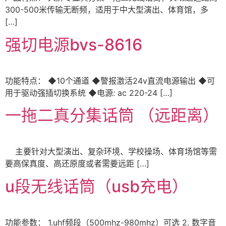
300-500米传输无断频，适用于中大型演出、体育馆，多
[…]
强切电源bvs-8616
功能特点： ◆10个通道 ◆警报激活24v直流电源输出 ◆可
用于驱动强插切换系统 ◆电源: ac 220-24 […]
一拖二真分集话筒 （远距离）
主要针对大型演出、复杂环境、学校操场、体育场馆等需
要高保真度、高还原度或者需要远距 […]
u段无线话筒（usb充电）
功能参数： 1.uhf频段（500mhz-980mhz）可选 2. 数字音