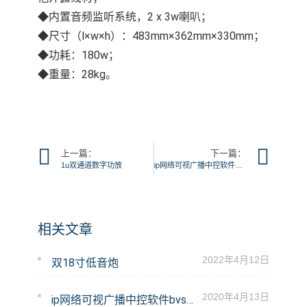
◆内置音频监听系统，2 x 3w喇叭；
◆尺寸（l×w×h）：483mm×362mm×330mm；
◆功耗：180w；
◆重量：28kg。
上一篇：
下一篇：
1u双通道数字功放
ip网络可视广播中控软件bvs-9900
相关文章
2022年4月12日
双18寸低音炮
2020年4月13日
ip网络可视广播中控软件bvs-9900