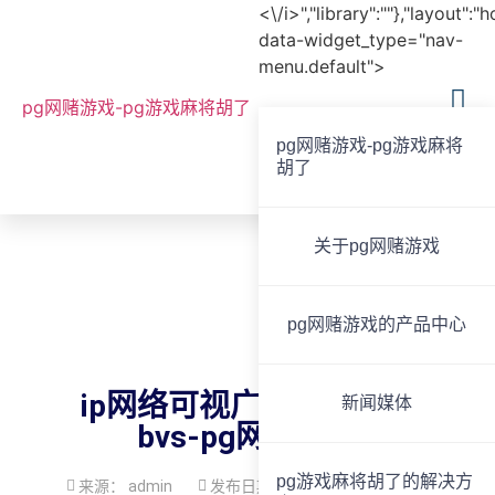
<\/i>","library":""},"layout":"
data-widget_type="nav-
menu.default">
pg网赌游戏-pg游戏麻将胡了
pg网赌游戏-pg游戏麻将
胡了
全国服务热线
020-85825267
关于pg网赌游戏
pg网赌游戏的产品中心
ip网络可视广播中控主机
新闻媒体
bvs-pg网赌游戏
pg游戏麻将胡了的解决方
来源：
admin
发布日期：
2020-04-13
16:46