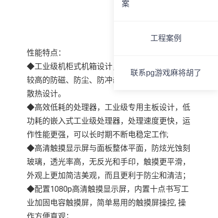
案
工程案例
性能特点：
◆工业级机柜式机箱设计，机箱采用钢结构，有
联系pg游戏麻将胡了
较高的防磁、防尘、防冲击的能力。良好的内部
散热设计。
◆高效低耗的处理器，工业级专用主板设计，低
功耗的嵌入式工业级处理器，处理速度更快，运
作性能更强，可以长时期不断电稳定工作;
◆高清触摸显示屏与面板整体平面，防炫光蚀刻
玻璃，透光率高，无反光和手印，触摸更平滑，
外观上更加简洁美观，而且更利于防尘和清洁；
◆配置1080p高清触摸显示屏，内置十点书写工
业加固电容触摸屏，简单易用的触摸屏操控, 操
作方便直观；