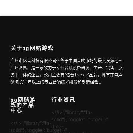
关于pg网赌游戏
广州市亿音科技有限公司坐落于中国音响市场的最大发源地—
广州番禺，是一家致力于专业音频设备研发、生产、销售、服
务于一体的企业。公司主要有“亿音 bvoice”品牌，拥有在电声
领域长10年以上的专业音响技术研发和制造经验 。
pg网赌游
行业资讯
戏的产品
中心
<\/i>","library":"fa-
solid"},"toggle":"burger"}"
<\/i>","library":"fa-
data-
solid"},"toggle":"burger"}"