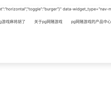
ayout":"horizontal","toggle":"burger"}" data-widget_type="nav
pg游戏麻将胡了
关于pg网赌游戏
pg网赌游戏的产品中
网赌游戏