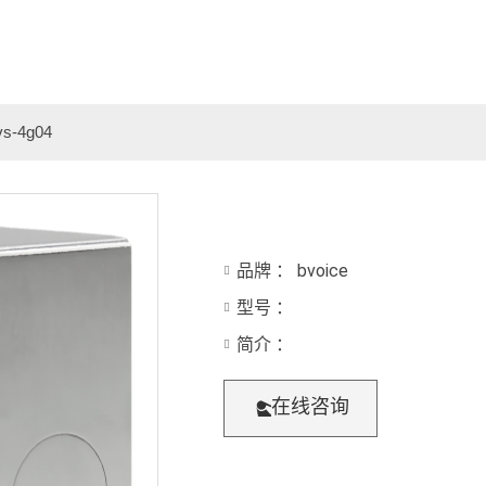
-4g04
品牌 ： bvoice
型号 ：
简介 ：
在线咨询