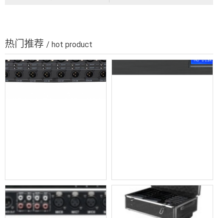
热门推荐
/ hot product
无源分配器 bv-t1236
高清会议录播主机 bv-5000