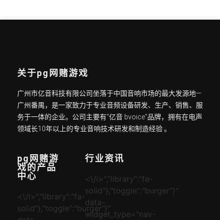
关于pg网赌游戏
广州市亿音科技有限公司坐落于中国音响市场的最大发源地—
广州番禺，是一家致力于专业音频设备研发、生产、销售、服
务于一体的企业。公司主要有“亿音 bvoice”品牌，拥有在电声
领域长10年以上的专业音响技术研发和制造经验 。
pg网赌游
行业资讯
戏的产品
中心
<\/i>","library":"fa-
solid"},"toggle":"burger"}"
<\/i>","library":"fa-
data-
solid"},"toggle":"burger"}"
widget_type="nav-
data-