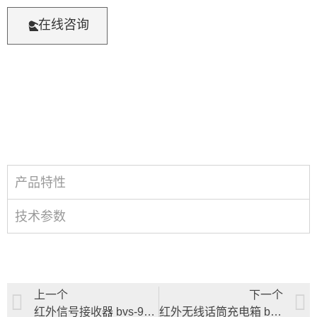
在线咨询
产品特性
技术参数
上一个
下一个
红外信号接收器 bvs-9952q
红外无线话筒充电箱 bvs-9952x