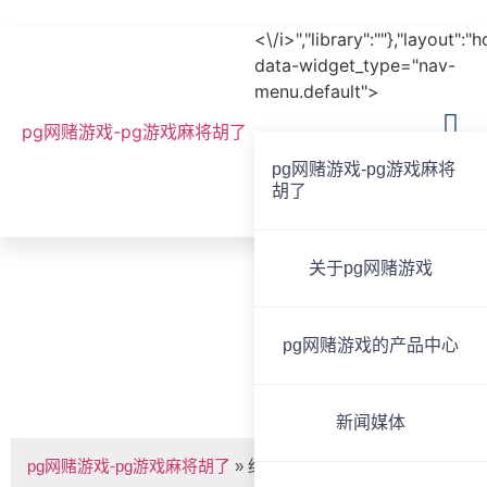
<\/i>","library":""},"layout":"
data-widget_type="nav-
menu.default">
pg网赌游戏-pg游戏麻将胡了
pg网赌游戏-pg游戏麻将
胡了
全国服务热线
020-85825267
关于pg网赌游戏
bvoice
pg网赌游戏的产品中心
红外信号分支器 bvs-pg网赌游戏
新闻媒体
pg网赌游戏-pg游戏麻将胡了
»
红外信号分支器 bvs-h9952f