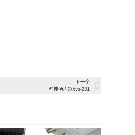
下一个
壁挂扬声器bvs-201