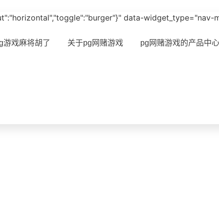
ayout":"horizontal","toggle":"burger"}" data-widget_type="nav
pg游戏麻将胡了
关于pg网赌游戏
pg网赌游戏的产品中
网赌游戏