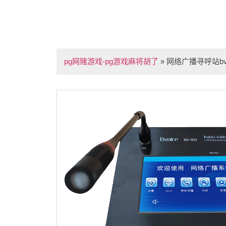
pg网赌游戏-pg游戏麻将胡了
»
网络广播寻呼站bvs