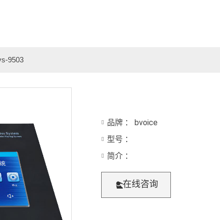
-9503
品牌 ： bvoice
型号 ：
简介 ：
在线咨询