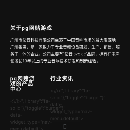
关于pg网赌游戏
广州市亿音科技有限公司坐落于中国音响市场的最大发源地—
广州番禺，是一家致力于专业音频设备研发、生产、销售、服
务于一体的企业。公司主要有“亿音 bvoice”品牌，拥有在电声
领域长10年以上的专业音响技术研发和制造经验 。
pg网赌游
行业资讯
戏的产品
中心
<\/i>","library":"fa-
solid"},"toggle":"burger"}"
<\/i>","library":"fa-
data-
solid"},"toggle":"burger"}"
widget_type="nav-
data-
menu.default">
widget_type="nav-
menu.default">