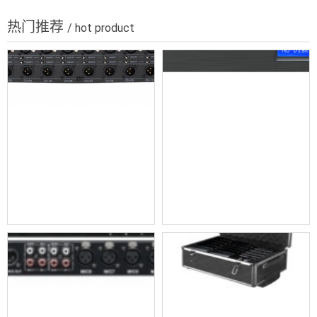
热门推荐
/ hot product
无源分配器 bv-t1236
高清会议录播主机 bv-5000