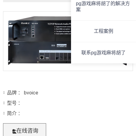
pg游戏麻将胡了的解决方
案
工程案例
联系pg游戏麻将胡了
品牌 ： bvoice
型号 ：
简介 ：
在线咨询