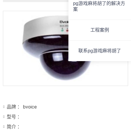
pg游戏麻将胡了的解决方
案
工程案例
联系pg游戏麻将胡了
品牌 ： bvoice
型号 ：
简介 ：