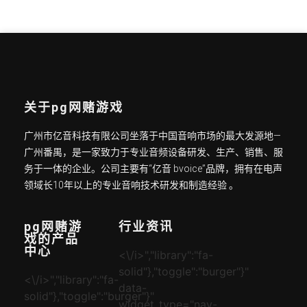
关于pg网赌游戏
广州市亿音科技有限公司坐落于中国音响市场的最大发源地—
广州番禺，是一家致力于专业音频设备研发、生产、销售、服
务于一体的企业。公司主要有“亿音 bvoice”品牌，拥有在电声
领域长10年以上的专业音响技术研发和制造经验 。
pg网赌游
行业资讯
戏的产品
中心
<\/i>","library":"fa-
solid"},"toggle":"burger"}"
<\/i>","library":"fa-
data-
solid"},"toggle":"burger"}"
widget_type="nav-